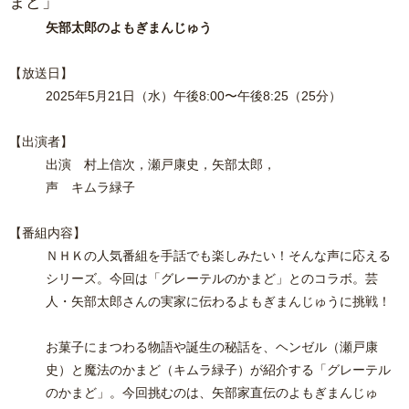
まど」
矢部太郎のよもぎまんじゅう
【
放送日】
2025
年5月21
日（水）午後8:00
〜午後8:25（25分）
【出演者】
出演 村上信次，瀬戸康史，矢部太郎，
声 キムラ緑子
【番組内容】
ＮＨＫの人気番組を手話でも楽しみたい！そんな声に応える
シリーズ。今回は「グレーテルのかまど」とのコラボ。芸
人・矢部太郎さんの実家に伝わるよもぎまんじゅうに挑戦！
お菓子にまつわる物語や誕生の秘話を、ヘンゼル（瀬戸康
史）と魔法のかまど（キムラ緑子）が紹介する「グレーテル
のかまど」。今回挑むのは、矢部家直伝のよもぎまんじゅ