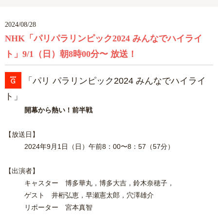
2024/08/28
NHK「パリパラリンピック2024 みんなでハイライ
ト」9/1（日）朝8時00分〜 放送！
「パリ パラリンピック2024 みんなでハイライ
ト」
開幕から熱い！前半戦
【放送日】
2024年9月1日（日）午前8：00〜8：57（57分）
【出演者】
キャスター 博多華丸，博多大吉，鈴木奈穂子，
ゲスト 井桁弘恵，早瀬憲太郎
，穴澤雄介
リポーター 宮本真智