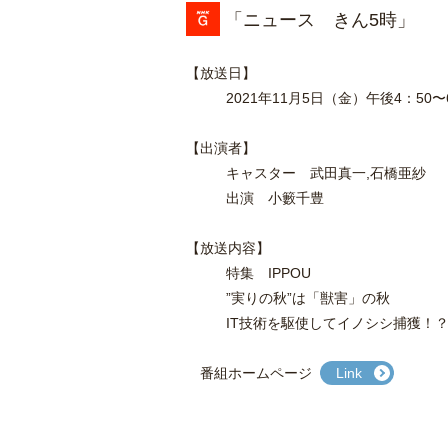
「ニュース きん5時
」
【放送日】
2021年11月5日（金）午後4：50〜
【出演者】
キャスター 武田真一,石橋亜紗
出演 小籔千豊
【放送内容】
特集 IPPOU
”実りの秋”は「獣害」の秋
IT技術を駆使してイノシシ捕獲！？
番組ホームページ
Link