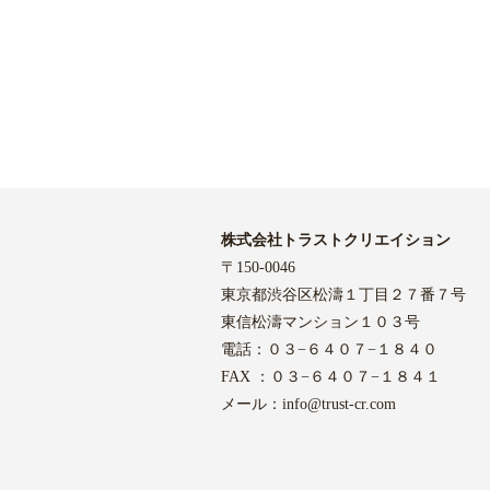
株式会社トラストクリエイション
〒150-0046
東京都渋谷区松濤１丁目２７番７号
東信松濤マンション１０３号
電話：０３−６４０７−１８４０
FAX ：０３−６４０７−１８４１
メール：
info@trust-cr.com