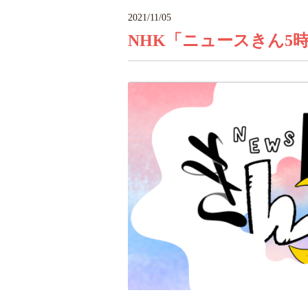
2021/11/05
NHK「ニュースきん5時」