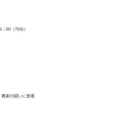
6：00（70分）
 農家の闘いに密着