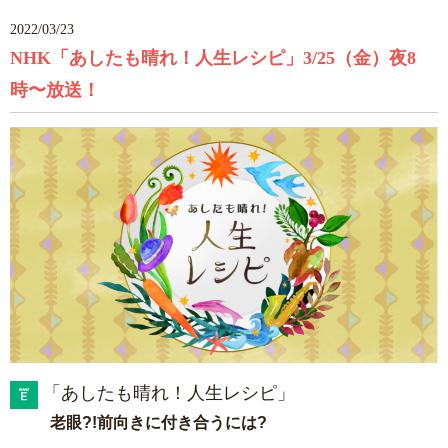
2022/03/23
NHK「あしたも晴れ！人生レシピ」3/25（金）夜8
時〜放送！
「あしたも晴れ！人生レシピ」
老眼?!前向きに付き合うには?