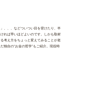
リ」、、、などついつい目を背けたり、半
早ければ早いほどよいのです。しかも取材
する考え方をちょっと変えてみることが老
だ独自の“お金の哲学”もご紹介。現役時