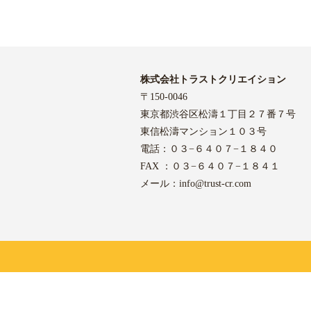
株式会社トラストクリエイション
〒150-0046
東京都渋谷区松濤１丁目２７番７号
東信松濤マンション１０３号
電話：０３−６４０７−１８４０
FAX ：０３−６４０７−１８４１
メール：
info@trust-cr.com