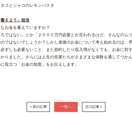
！タコとジャコのレモンパスタ
を蓄えよう」担当
要なお金を蓄えていますか？
ころではない」とか「２０００万円必要とか言われるけど、そんなのム
いのではないでしょうか？しかし老後のお金について考え始めるのは、
は必ずしも必要ないこと、また節約したり収入増がなくても、お金に対
かりました。さらには人生の先輩たちがさまざまな体験を通してつかん
めに役立つ「お金の知恵」をお伝えします。
« 前の記事
一覧へ
次の記事 »