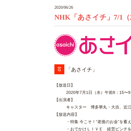
2020/06/26
NHK「あさイチ」7/1（
「あさイチ」
【放送日】
2020年7月1日（水）午前8：15〜9
【出演者】
キャスター 博多華丸・大吉、近
【放送内容】
・特集 今こそ！“老後のお金”を蓄
・
おでかけＬＩＶＥ 経営ピンチ